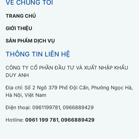
VỀ CHÚNG TÔI
TRANG CHỦ
GIỚI THIỆU
SẢN PHẨM DỊCH VỤ
THÔNG TIN LIÊN HỆ
CÔNG TY CỔ PHẦN ĐẦU TƯ VÀ XUẤT NHẬP KHẨU
DUY ANH
Địa chỉ: Số 2 Ngõ 379 Phố Đội Cấn, Phường Ngọc Hà,
Hà Nội, Việt Nam
Điện thoại:
0961199781, 0966889429
Hotline:
0961 199 781, 0966889429