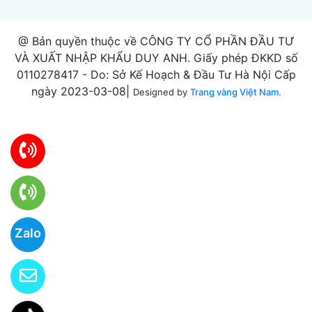
@ Bản quyền thuộc về CÔNG TY CỔ PHẦN ĐẦU TƯ
VÀ XUẤT NHẬP KHẨU DUY ANH. Giấy phép ĐKKD số
0110278417 - Do: Sở Kế Hoạch & Đầu Tư Hà Nội Cấp
ngày 2023-03-08|
Designed by
Trang vàng Việt Nam.
Zalo