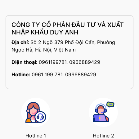
CÔNG TY CỔ PHẦN ĐẦU TƯ VÀ XUẤT
NHẬP KHẨU DUY ANH
Địa chỉ:
Số 2 Ngõ 379 Phố Đội Cấn, Phường
Ngọc Hà, Hà Nội, Việt Nam
Điện thoại:
0961199781, 0966889429
Hotline:
0961 199 781, 0966889429
Hotline 1
Hotline 2