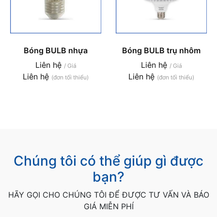
Bóng BULB nhựa
Bóng BULB trụ nhôm
Liên hệ
Liên hệ
/ Giá
/ Giá
Liên hệ
Liên hệ
(đơn tối thiểu)
(đơn tối thiểu)
Chúng tôi có thể giúp gì được
bạn?
HÃY GỌI CHO CHÚNG TÔI ĐỂ ĐƯỢC TƯ VẤN VÀ BÁO
GIÁ MIỄN PHÍ