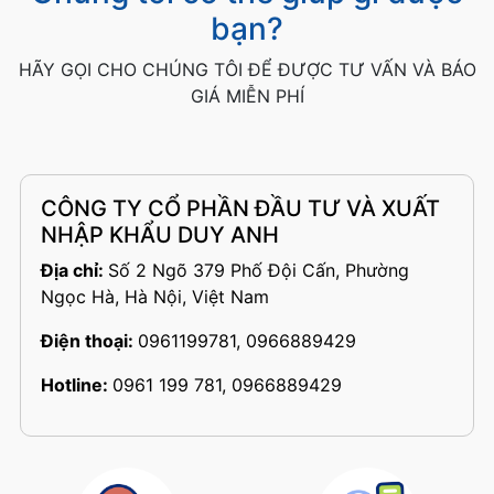
bạn?
HÃY GỌI CHO CHÚNG TÔI ĐỂ ĐƯỢC TƯ VẤN VÀ BÁO
GIÁ MIỄN PHÍ
CÔNG TY CỔ PHẦN ĐẦU TƯ VÀ XUẤT
NHẬP KHẨU DUY ANH
Địa chỉ:
Số 2 Ngõ 379 Phố Đội Cấn, Phường
Ngọc Hà, Hà Nội, Việt Nam
Điện thoại:
0961199781, 0966889429
Hotline:
0961 199 781, 0966889429