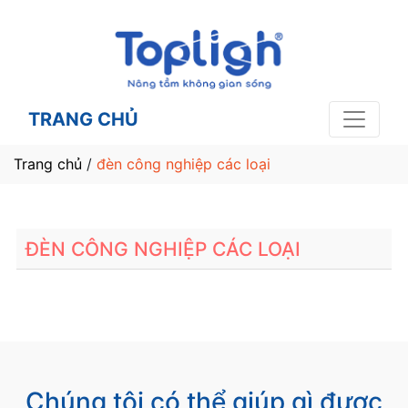
TRANG CHỦ
Trang chủ
/
đèn công nghiệp các loại
ĐÈN CÔNG NGHIỆP CÁC LOẠI
Chúng tôi có thể giúp gì được