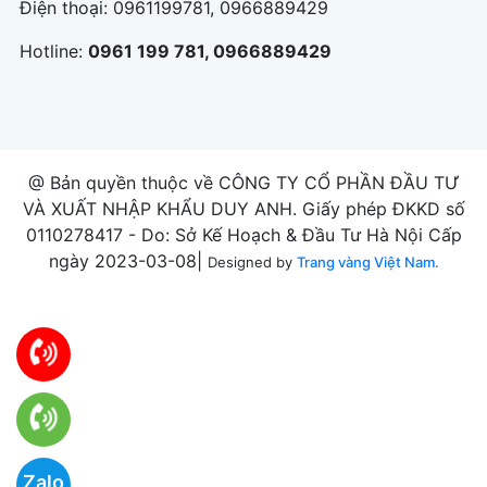
Điện thoại:
0961199781, 0966889429
Hotline:
0961 199 781, 0966889429
@ Bản quyền thuộc về CÔNG TY CỔ PHẦN ĐẦU TƯ
VÀ XUẤT NHẬP KHẨU DUY ANH. Giấy phép ĐKKD số
0110278417 - Do: Sở Kế Hoạch & Đầu Tư Hà Nội Cấp
ngày 2023-03-08|
Designed by
Trang vàng Việt Nam.
Zalo