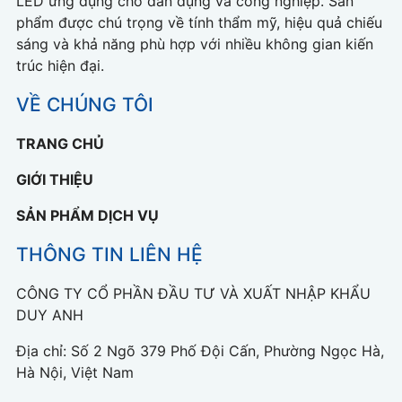
LED ứng dụng cho dân dụng và công nghiệp. Sản
phẩm được chú trọng về tính thẩm mỹ, hiệu quả chiếu
sáng và khả năng phù hợp với nhiều không gian kiến
trúc hiện đại.
VỀ CHÚNG TÔI
TRANG CHỦ
GIỚI THIỆU
SẢN PHẨM DỊCH VỤ
THÔNG TIN LIÊN HỆ
CÔNG TY CỔ PHẦN ĐẦU TƯ VÀ XUẤT NHẬP KHẨU
DUY ANH
Địa chỉ: Số 2 Ngõ 379 Phố Đội Cấn, Phường Ngọc Hà,
Hà Nội, Việt Nam