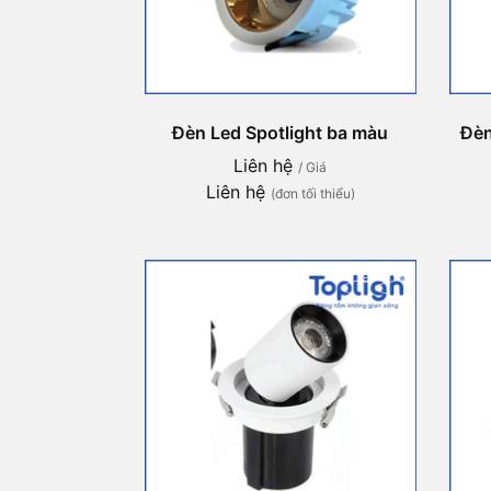
Đèn Led Spotlight ba màu
Đèn
Liên hệ
/ Giá
Liên hệ
(đơn tối thiểu)