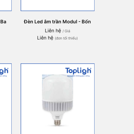
 Ba
Đèn Led âm trần Modul - Bốn
Liên hệ
/ Giá
Liên hệ
(đơn tối thiểu)