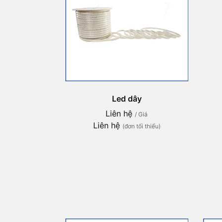
Led dây
Liên hệ
/ Giá
Liên hệ
(đơn tối thiểu)