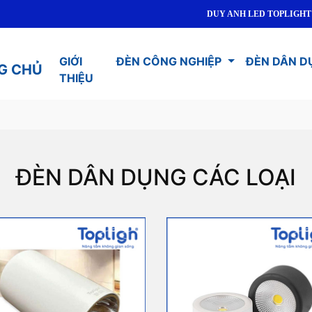
DUY ANH LED TOPLIGHT - CUNG CẤ
GIỚI
ĐÈN CÔNG NGHIỆP
ĐÈN DÂN D
G CHỦ
THIỆU
ĐÈN DÂN DỤNG CÁC LOẠI