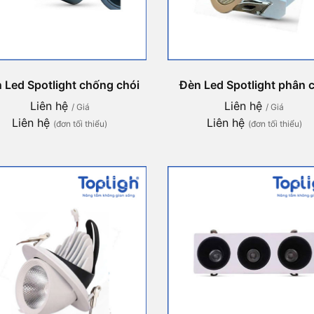
 Led Spotlight chống chói
Đèn Led Spotlight phân 
Liên hệ
Liên hệ
/ Giá
/ Giá
Liên hệ
Liên hệ
(đơn tối thiểu)
(đơn tối thiểu)