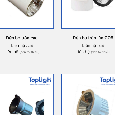
Đèn bơ tròn cao
Đèn bơ tròn lùn COB
Liên hệ
Liên hệ
/ Giá
/ Giá
Liên hệ
Liên hệ
(đơn tối thiểu)
(đơn tối thiểu)