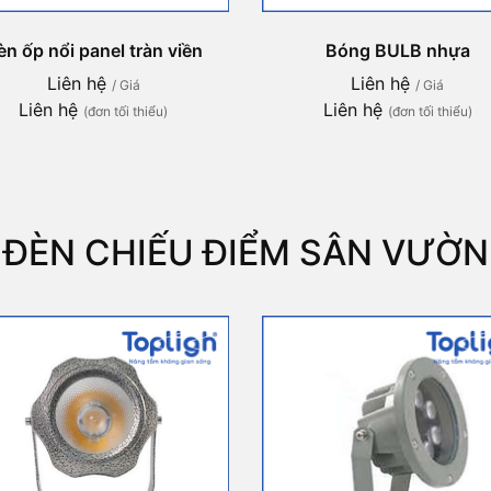
èn ốp nổi panel tràn viền
Bóng BULB nhựa
Liên hệ
Liên hệ
/ Giá
/ Giá
Liên hệ
Liên hệ
(đơn tối thiểu)
(đơn tối thiểu)
ĐÈN CHIẾU ĐIỂM SÂN VƯỜN