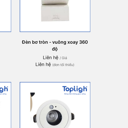
Đèn bơ tròn - vuông xoay 360
độ
Liên hệ
/ Giá
Liên hệ
(đơn tối thiểu)