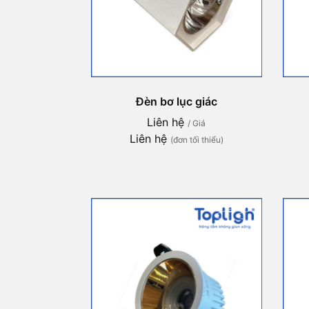
Đèn bơ lục giác
Liên hệ
/ Giá
Liên hệ
(đơn tối thiểu)