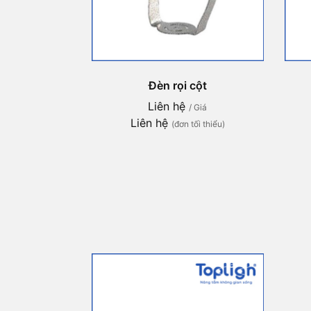
Đèn rọi cột
Liên hệ
/ Giá
Liên hệ
(đơn tối thiểu)