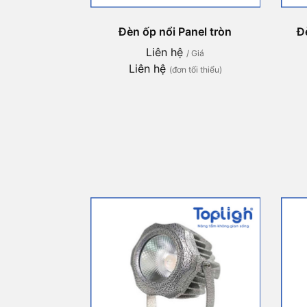
Đèn ốp nổi Panel tròn
Đ
Liên hệ
/ Giá
Liên hệ
(đơn tối thiểu)