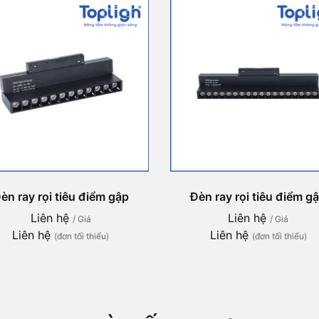
èn ray rọi tiêu điểm gập
Đèn ray rọi tiêu điểm g
Liên hệ
Liên hệ
/ Giá
/ Giá
Liên hệ
Liên hệ
(đơn tối thiểu)
(đơn tối thiểu)