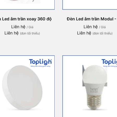
 Led âm trần xoay 360 độ
Đèn Led âm trần Modul -
Liên hệ
Liên hệ
/ Giá
/ Giá
Liên hệ
Liên hệ
(đơn tối thiểu)
(đơn tối thiểu)