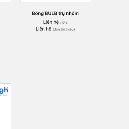
Bóng BULB trụ nhôm
Liên hệ
/ Giá
Liên hệ
(đơn tối thiểu)