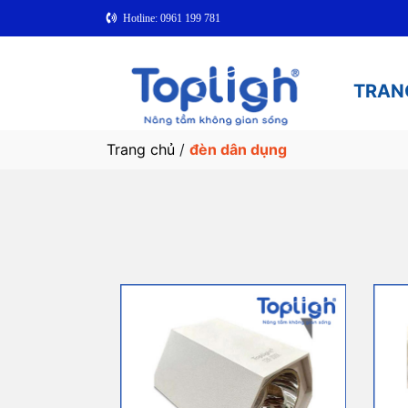
Hotline: 0961 199 781
TRAN
Trang chủ
/
đèn dân dụng