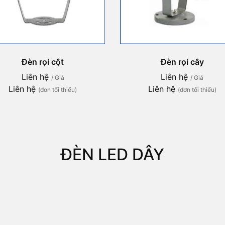
Đèn rọi cột
Đèn rọi cây
Liên hệ
Liên hệ
/ Giá
/ Giá
Liên hệ
Liên hệ
(đơn tối thiểu)
(đơn tối thiểu)
ĐÈN LED DÂY