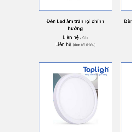
Đèn Led âm trần rọi chỉnh
Đèn
hướng
Liên hệ
/ Giá
Liên hệ
(đơn tối thiểu)