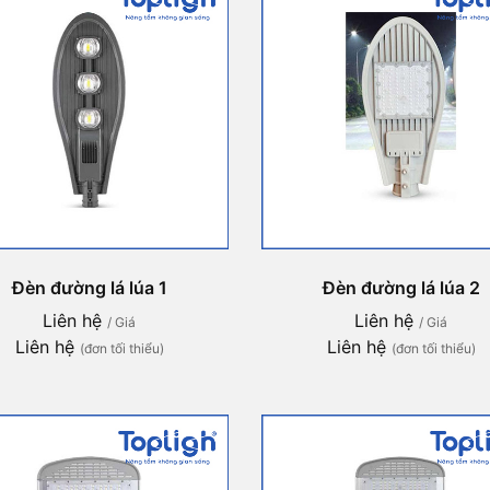
Đèn đường lá lúa 1
Đèn đường lá lúa 2
Liên hệ
Liên hệ
/ Giá
/ Giá
Liên hệ
Liên hệ
(đơn tối thiểu)
(đơn tối thiểu)