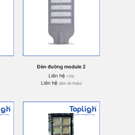
Đèn đường module 2
Liên hệ
/ Giá
Liên hệ
(đơn tối thiểu)