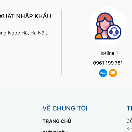
 XUẤT NHẬP KHẨU
ờng Ngọc Hà, Hà Nội,
Hotline 1
0961 199 781
VỀ CHÚNG TÔI
T
TRANG CHỦ
C
K