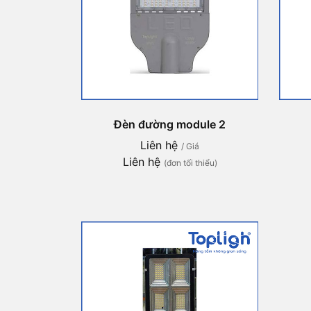
Đèn đường module 2
Liên hệ
/ Giá
Liên hệ
(đơn tối thiểu)