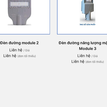
Đèn đường module 2
Đèn đường năng lượng mặt
Module 3
Liên hệ
/ Giá
Liên hệ
Liên hệ
(đơn tối thiểu)
/ Giá
Liên hệ
(đơn tối thiểu)