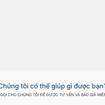
Chúng tôi có thể giúp gì được bạn
GỌI CHO CHÚNG TÔI ĐỂ ĐƯỢC TƯ VẤN VÀ BÁO GIÁ MIỄ