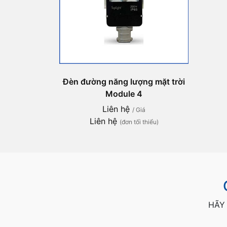
Đèn đường năng lượng mặt trời
Module 4
Liên hệ
/ Giá
Liên hệ
(đơn tối thiểu)
HÃY 