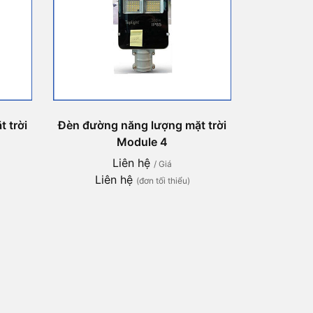
 trời
Đèn đường năng lượng mặt trời
Module 4
Liên hệ
/ Giá
Liên hệ
(đơn tối thiểu)