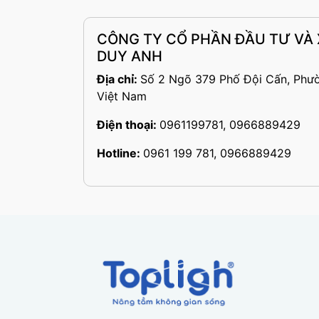
CÔNG TY CỔ PHẦN ĐẦU TƯ VÀ
DUY ANH
Địa chỉ:
Số 2 Ngõ 379 Phố Đội Cấn, Phư
Việt Nam
Điện thoại:
0961199781, 0966889429
Hotline:
0961 199 781, 0966889429