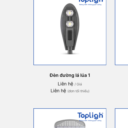
Đèn đường lá lúa 1
Liên hệ
/ Giá
Liên hệ
(đơn tối thiểu)