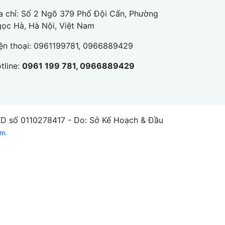
a chỉ: Số 2 Ngõ 379 Phố Đội Cấn, Phường
ọc Hà, Hà Nội, Việt Nam
ện thoại:
0961199781, 0966889429
tline:
0961 199 781, 0966889429
số 0110278417 - Do: Sở Kế Hoạch & Đầu
am.