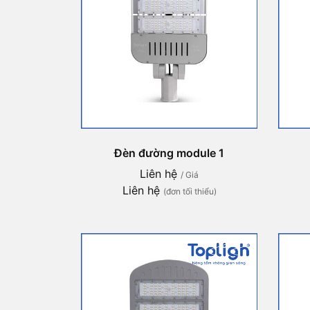
Đèn đường module 1
Liên hệ
/ Giá
Liên hệ
(đơn tối thiểu)