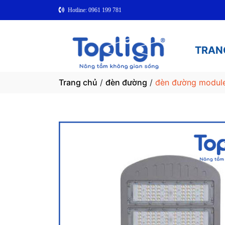
Hotline: 0961 199 781
TRAN
Trang chủ
/
đèn đường
/
đèn đường modul