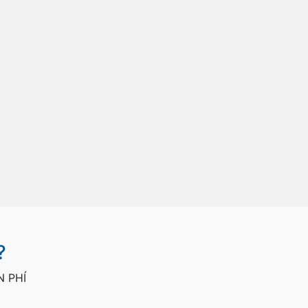
?
N PHÍ