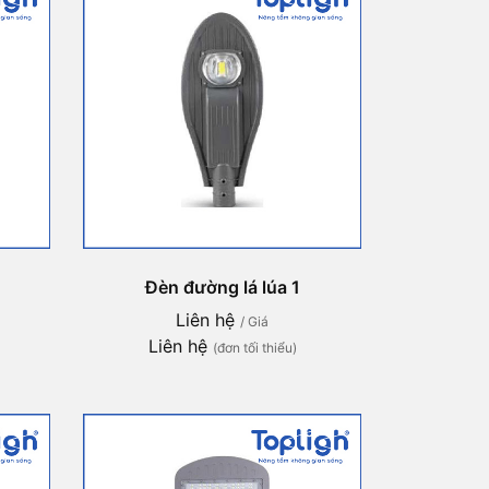
Đèn đường lá lúa 1
Liên hệ
/ Giá
Liên hệ
(đơn tối thiểu)