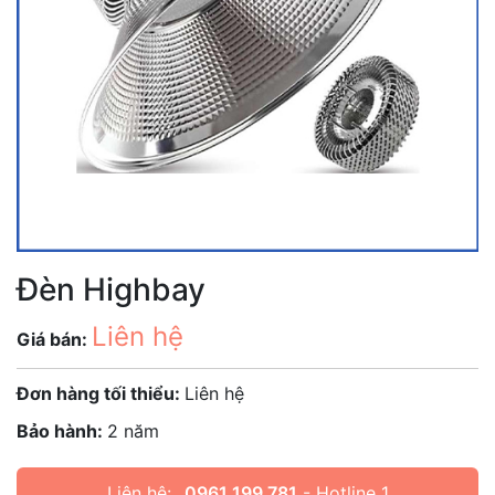
Đèn Highbay
Liên hệ
Giá bán:
Đơn hàng tối thiểu:
Liên hệ
Bảo hành:
2 năm
Liên hệ:
0961 199 781
- Hotline 1