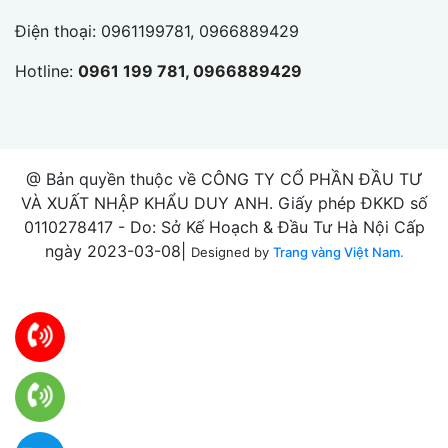
Điện thoại:
0961199781, 0966889429
Hotline:
0961 199 781, 0966889429
@ Bản quyền thuộc về CÔNG TY CỔ PHẦN ĐẦU TƯ
VÀ XUẤT NHẬP KHẨU DUY ANH. Giấy phép ĐKKD số
0110278417 - Do: Sở Kế Hoạch & Đầu Tư Hà Nội Cấp
ngày 2023-03-08|
Designed by
Trang vàng Việt Nam.