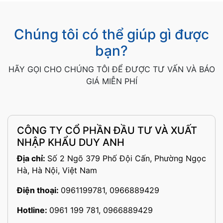
Chúng tôi có thể giúp gì được
bạn?
HÃY GỌI CHO CHÚNG TÔI ĐỂ ĐƯỢC TƯ VẤN VÀ BÁO
GIÁ MIỄN PHÍ
CÔNG TY CỔ PHẦN ĐẦU TƯ VÀ XUẤT
NHẬP KHẨU DUY ANH
Địa chỉ:
Số 2 Ngõ 379 Phố Đội Cấn, Phường Ngọc
Hà, Hà Nội, Việt Nam
Điện thoại:
0961199781, 0966889429
Hotline:
0961 199 781, 0966889429