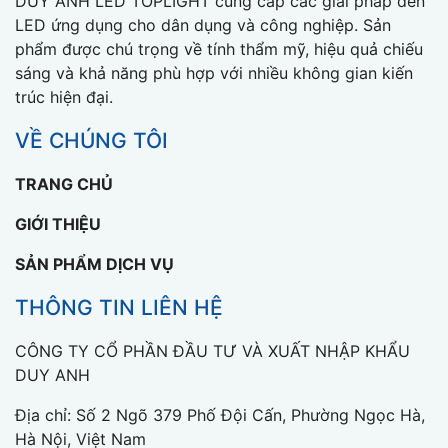
DUY ANH LED TOPLIGHT cung cấp các giải pháp đèn
LED ứng dụng cho dân dụng và công nghiệp. Sản
phẩm được chú trọng về tính thẩm mỹ, hiệu quả chiếu
sáng và khả năng phù hợp với nhiều không gian kiến
trúc hiện đại.
VỀ CHÚNG TÔI
TRANG CHỦ
GIỚI THIỆU
SẢN PHẨM DỊCH VỤ
THÔNG TIN LIÊN HỆ
CÔNG TY CỔ PHẦN ĐẦU TƯ VÀ XUẤT NHẬP KHẨU
DUY ANH
Địa chỉ: Số 2 Ngõ 379 Phố Đội Cấn, Phường Ngọc Hà,
Hà Nội, Việt Nam