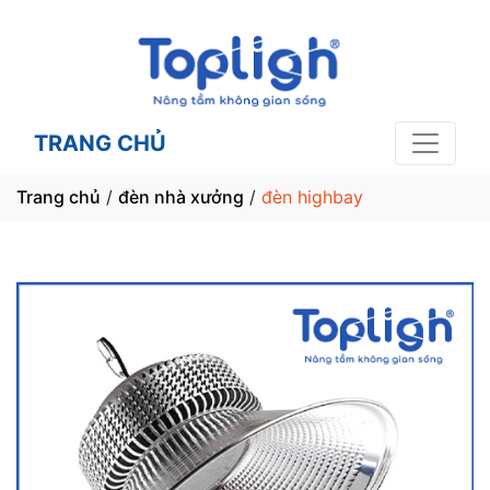
TRANG CHỦ
Trang chủ
/
đèn nhà xưởng
/
đèn highbay