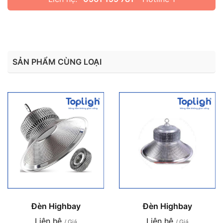
SẢN PHẨM CÙNG LOẠI
Đèn Highbay
Đèn Highbay
Liên hệ
Liên hệ
/ Giá
/ Giá