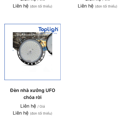
Liên hệ
Liên hệ
(đơn tối thiểu)
(đơn tối thiểu)
Đèn nhà xưởng UFO
chóa rời
Liên hệ
/ Giá
Liên hệ
(đơn tối thiểu)