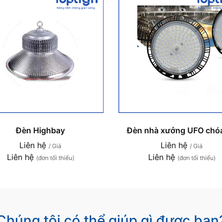
Đèn Highbay
Đèn nhà xưởng UFO chóa
Liên hệ
Liên hệ
/ Giá
/ Giá
Liên hệ
Liên hệ
(đơn tối thiểu)
(đơn tối thiểu)
Chúng tôi có thể giúp gì được bạn