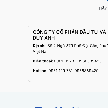
HÃY 
CÔNG TY CỔ PHẦN ĐẦU TƯ VÀ
DUY ANH
Địa chỉ:
Số 2 Ngõ 379 Phố Đội Cấn, Phư
Việt Nam
Điện thoại:
0961199781, 0966889429
Hotline:
0961 199 781, 0966889429