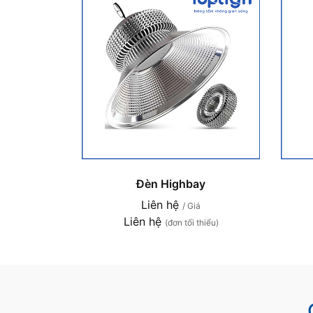
Đèn Highbay
Liên hệ
/ Giá
Liên hệ
(đơn tối thiểu)