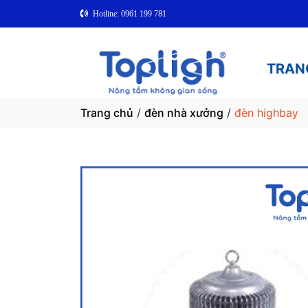
Hotline: 0961 199 781
TRAN
Trang chủ
/
đèn nhà xưởng
/
đèn highbay