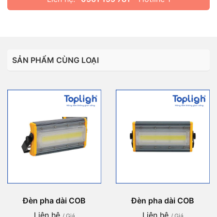
SẢN PHẨM CÙNG LOẠI
Đèn pha dài COB
Đèn pha dài COB
Liên hệ
Liên hệ
/ Giá
/ Giá