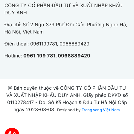
CÔNG TY CỔ PHẦN ĐẦU TƯ VÀ XUẤT NHẬP KHẨU
DUY ANH
Địa chỉ: Số 2 Ngõ 379 Phố Đội Cấn, Phường Ngọc Hà,
Hà Nội, Việt Nam
Điện thoại:
0961199781, 0966889429
Hotline:
0961 199 781, 0966889429
@ Bản quyền thuộc về CÔNG TY CỔ PHẦN ĐẦU TƯ
VÀ XUẤT NHẬP KHẨU DUY ANH. Giấy phép ĐKKD số
0110278417 - Do: Sở Kế Hoạch & Đầu Tư Hà Nội Cấp
ngày 2023-03-08|
Designed by
Trang vàng Việt Nam.