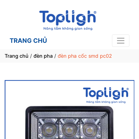
TRANG CHỦ
Trang chủ
/
đèn pha
/
đèn pha cốc smd pc02