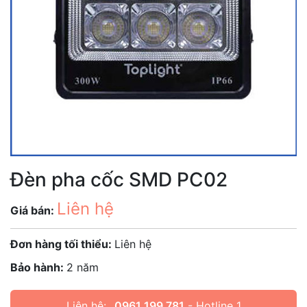
Đèn pha cốc SMD PC02
Liên hệ
Giá bán:
Đơn hàng tối thiểu:
Liên hệ
Bảo hành:
2 năm
Liên hệ:
0961 199 781
- Hotline 1