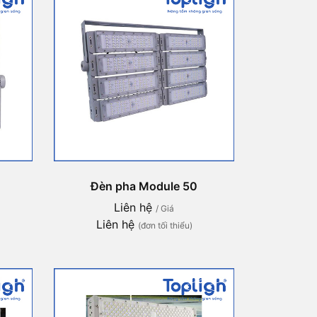
Đèn pha Module 50
Liên hệ
/ Giá
Liên hệ
(đơn tối thiểu)