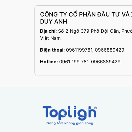
CÔNG TY CỔ PHẦN ĐẦU TƯ VÀ
DUY ANH
Địa chỉ:
Số 2 Ngõ 379 Phố Đội Cấn, Phư
Việt Nam
Điện thoại:
0961199781, 0966889429
Hotline:
0961 199 781, 0966889429