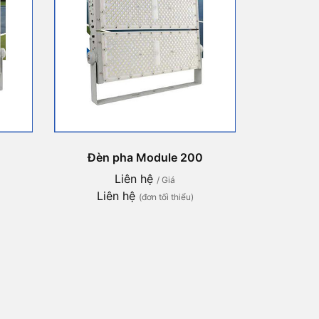
Đèn pha Module 200
Liên hệ
/ Giá
Liên hệ
(đơn tối thiểu)