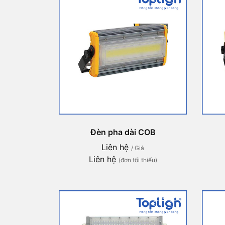
Đèn pha dài COB
Liên hệ
/ Giá
Liên hệ
(đơn tối thiểu)