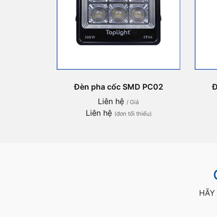
Đèn pha cốc SMD PC02
Đ
Liên hệ
/ Giá
Liên hệ
(đơn tối thiểu)
HÃY 