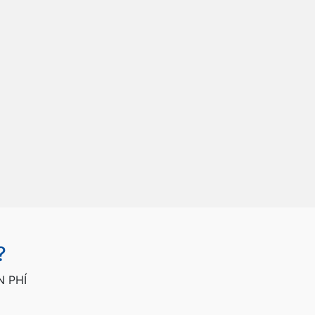
?
N PHÍ