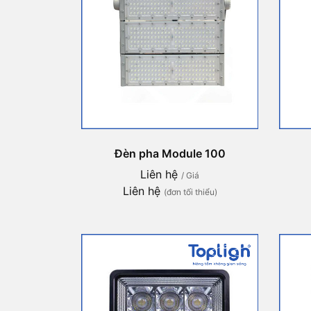
Đèn pha Module 100
Liên hệ
/ Giá
Liên hệ
(đơn tối thiểu)