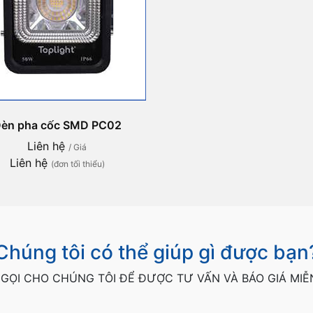
èn pha cốc SMD PC02
Liên hệ
/ Giá
Liên hệ
(đơn tối thiểu)
Chúng tôi có thể giúp gì được bạn
GỌI CHO CHÚNG TÔI ĐỂ ĐƯỢC TƯ VẤN VÀ BÁO GIÁ MIỄ