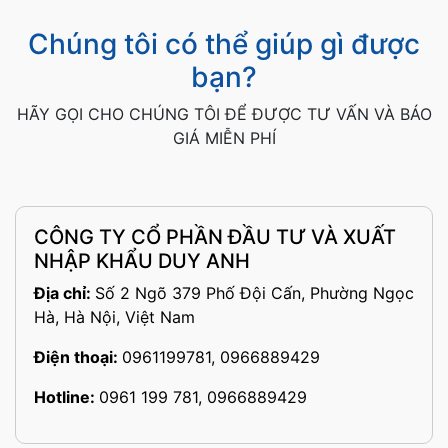
Chúng tôi có thể giúp gì được
bạn?
HÃY GỌI CHO CHÚNG TÔI ĐỂ ĐƯỢC TƯ VẤN VÀ BÁO
GIÁ MIỄN PHÍ
CÔNG TY CỔ PHẦN ĐẦU TƯ VÀ XUẤT
NHẬP KHẨU DUY ANH
Địa chỉ:
Số 2 Ngõ 379 Phố Đội Cấn, Phường Ngọc
Hà, Hà Nội, Việt Nam
Điện thoại:
0961199781, 0966889429
Hotline:
0961 199 781, 0966889429