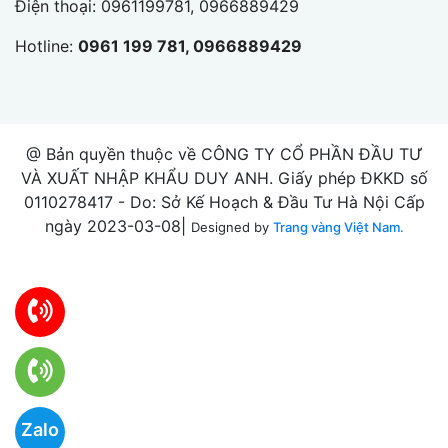
Điện thoại:
0961199781, 0966889429
Hotline:
0961 199 781, 0966889429
@ Bản quyền thuộc về CÔNG TY CỔ PHẦN ĐẦU TƯ
VÀ XUẤT NHẬP KHẨU DUY ANH. Giấy phép ĐKKD số
0110278417 - Do: Sở Kế Hoạch & Đầu Tư Hà Nội Cấp
ngày 2023-03-08|
Designed by
Trang vàng Việt Nam.
Zalo