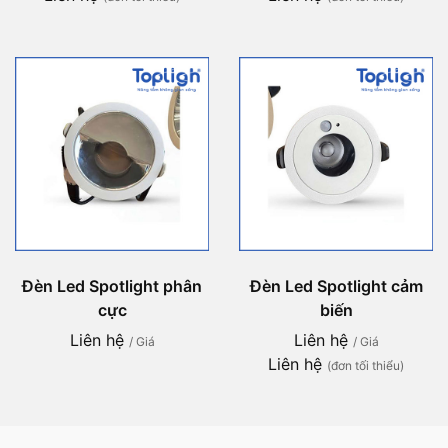
Đèn Led Spotlight phân
Đèn Led Spotlight cảm
cực
biến
Liên hệ
Liên hệ
/ Giá
/ Giá
Liên hệ
(đơn tối thiểu)