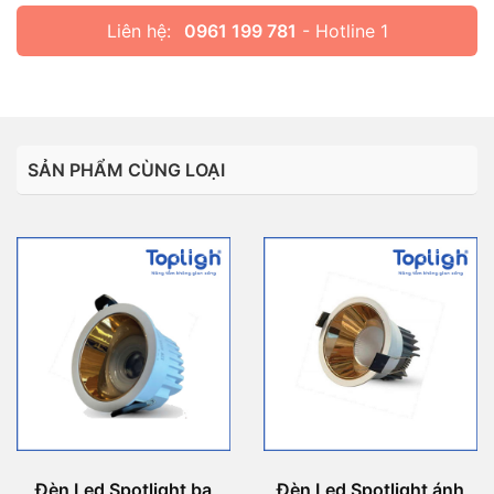
Liên hệ:
0961 199 781
- Hotline 1
SẢN PHẨM CÙNG LOẠI
Đèn Led Spotlight ba
Đèn Led Spotlight ánh