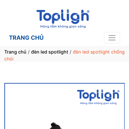
TRANG CHỦ
Trang chủ
/
đèn led spotlight
/
đèn led spotlight chống
chói