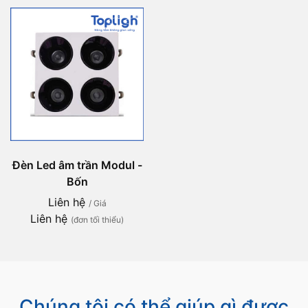
Đèn Led âm trần Modul -
Bốn
Liên hệ
/ Giá
Liên hệ
(đơn tối thiểu)
Chúng tôi có thể giúp gì được