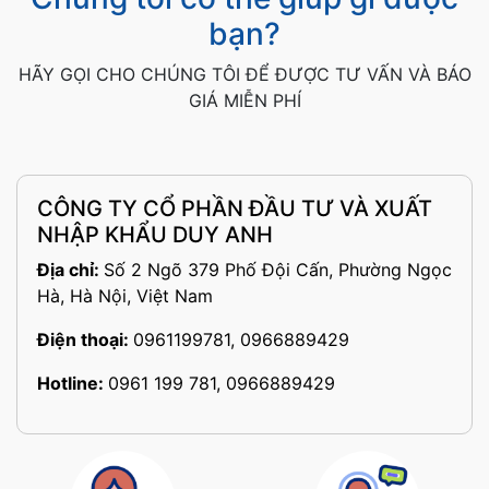
bạn?
HÃY GỌI CHO CHÚNG TÔI ĐỂ ĐƯỢC TƯ VẤN VÀ BÁO
GIÁ MIỄN PHÍ
CÔNG TY CỔ PHẦN ĐẦU TƯ VÀ XUẤT
NHẬP KHẨU DUY ANH
Địa chỉ:
Số 2 Ngõ 379 Phố Đội Cấn, Phường Ngọc
Hà, Hà Nội, Việt Nam
Điện thoại:
0961199781, 0966889429
Hotline:
0961 199 781, 0966889429