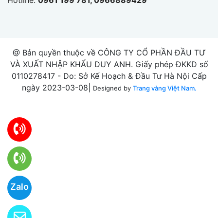
@ Bản quyền thuộc về CÔNG TY CỔ PHẦN ĐẦU TƯ
VÀ XUẤT NHẬP KHẨU DUY ANH. Giấy phép ĐKKD số
0110278417 - Do: Sở Kế Hoạch & Đầu Tư Hà Nội Cấp
ngày 2023-03-08|
Designed by
Trang vàng Việt Nam.
Zalo