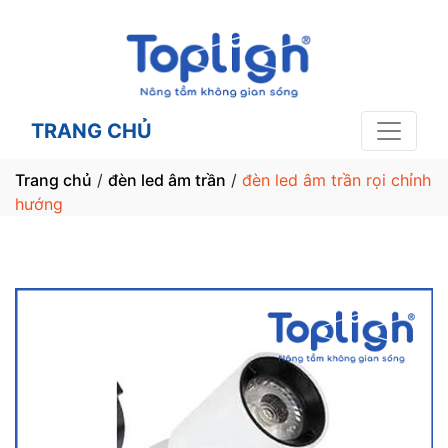
TRANG CHỦ
Trang chủ
/
đèn led âm trần
/
đèn led âm trần rọi chỉnh
hướng