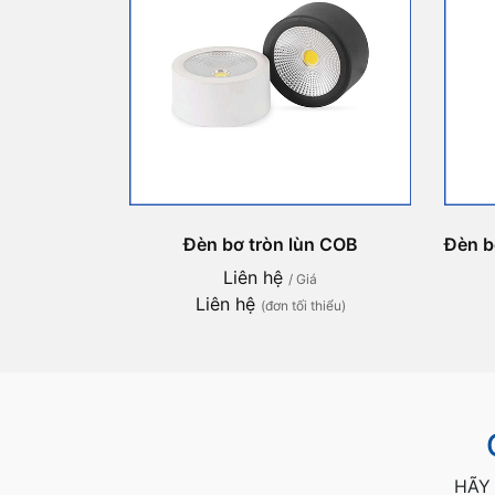
Đèn bơ tròn lùn COB
Đèn b
Liên hệ
/ Giá
Liên hệ
(đơn tối thiểu)
HÃY 