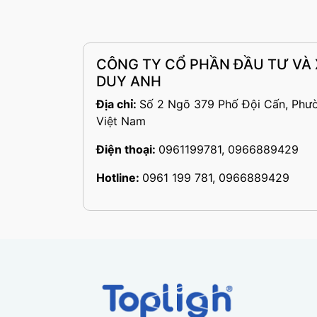
CÔNG TY CỔ PHẦN ĐẦU TƯ VÀ
DUY ANH
Địa chỉ:
Số 2 Ngõ 379 Phố Đội Cấn, Phư
Việt Nam
Điện thoại:
0961199781, 0966889429
Hotline:
0961 199 781, 0966889429