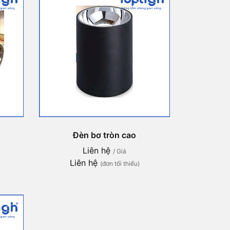
Đèn bơ tròn cao
Liên hệ
/ Giá
Liên hệ
(đơn tối thiểu)