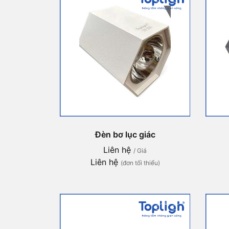
Đèn bơ lục giác
Liên hệ
/ Giá
Liên hệ
(đơn tối thiểu)