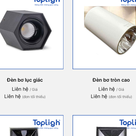
Đèn bơ lục giác
Đèn bơ tròn cao
Liên hệ
Liên hệ
/ Giá
/ Giá
Liên hệ
Liên hệ
(đơn tối thiểu)
(đơn tối thiểu)