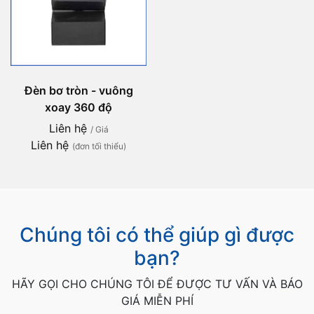
Đèn bơ tròn - vuông
xoay 360 độ
Liên hệ
/ Giá
Liên hệ
(đơn tối thiểu)
Chúng tôi có thể giúp gì được
bạn?
HÃY GỌI CHO CHÚNG TÔI ĐỂ ĐƯỢC TƯ VẤN VÀ BÁO
GIÁ MIỄN PHÍ