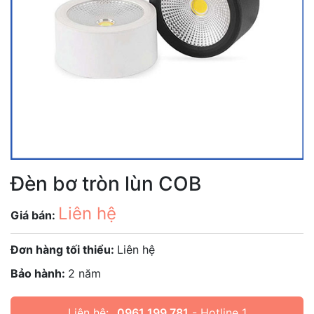
Đèn bơ tròn lùn COB
Liên hệ
Giá bán:
Đơn hàng tối thiểu:
Liên hệ
Bảo hành:
2 năm
Liên hệ:
0961 199 781
- Hotline 1