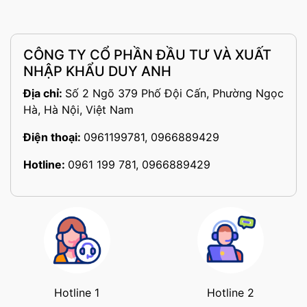
CÔNG TY CỔ PHẦN ĐẦU TƯ VÀ XUẤT
NHẬP KHẨU DUY ANH
Địa chỉ:
Số 2 Ngõ 379 Phố Đội Cấn, Phường Ngọc
Hà, Hà Nội, Việt Nam
Điện thoại:
0961199781, 0966889429
Hotline:
0961 199 781, 0966889429
Hotline 1
Hotline 2