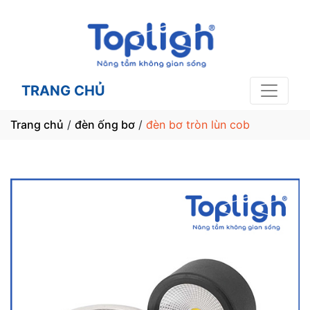
TRANG CHỦ
Trang chủ
/
đèn ống bơ
/
đèn bơ tròn lùn cob