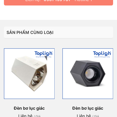
SẢN PHẨM CÙNG LOẠI
Đèn bơ lục giác
Đèn bơ lục giác
Liên hệ
Liên hệ
/ Giá
/ Giá