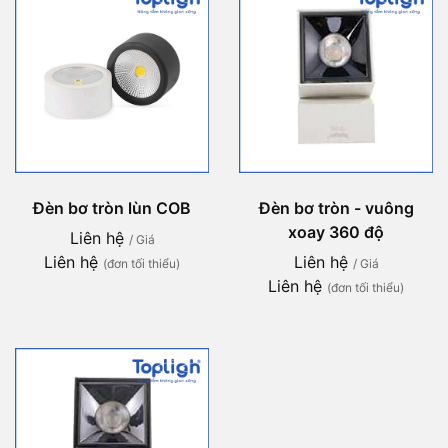
Đèn bơ tròn lùn COB
Đèn bơ tròn - vuông
xoay 360 độ
Liên hệ
/ Giá
Liên hệ
Liên hệ
(đơn tối thiểu)
/ Giá
Liên hệ
(đơn tối thiểu)