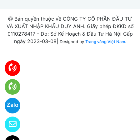
@ Bản quyền thuộc về CÔNG TY CỔ PHẦN ĐẦU TƯ
VÀ XUẤT NHẬP KHẨU DUY ANH. Giấy phép ĐKKD số
0110278417 - Do: Sở Kế Hoạch & Đầu Tư Hà Nội Cấp
ngày 2023-03-08|
Designed by
Trang vàng Việt Nam.
Zalo