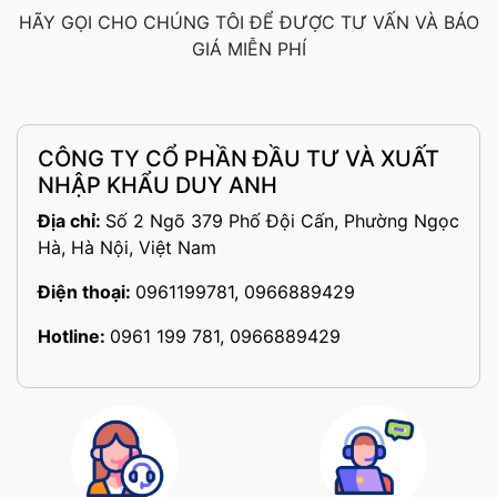
HÃY GỌI CHO CHÚNG TÔI ĐỂ ĐƯỢC TƯ VẤN VÀ BÁO
GIÁ MIỄN PHÍ
CÔNG TY CỔ PHẦN ĐẦU TƯ VÀ XUẤT
NHẬP KHẨU DUY ANH
Địa chỉ:
Số 2 Ngõ 379 Phố Đội Cấn, Phường Ngọc
Hà, Hà Nội, Việt Nam
Điện thoại:
0961199781, 0966889429
Hotline:
0961 199 781, 0966889429