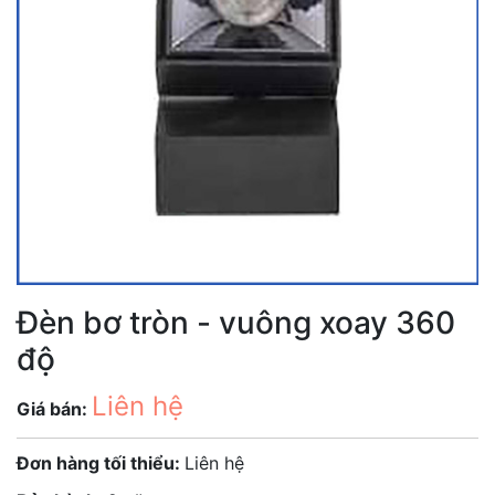
Đèn bơ tròn - vuông xoay 360
độ
Liên hệ
Giá bán:
Đơn hàng tối thiểu:
Liên hệ