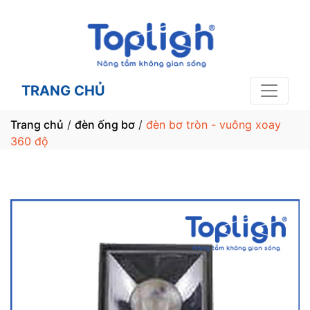
TRANG CHỦ
Trang chủ
/
đèn ống bơ
/
đèn bơ tròn - vuông xoay
360 độ