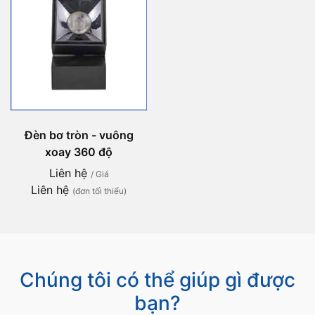
Đèn bơ tròn - vuông
xoay 360 độ
Liên hệ
/ Giá
Liên hệ
(đơn tối thiểu)
Chúng tôi có thể giúp gì được
bạn?