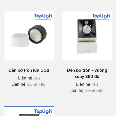
Đèn bơ tròn lùn COB
Đèn bơ tròn - vuông
xoay 360 độ
Liên hệ
/ Giá
Liên hệ
Liên hệ
(đơn tối thiểu)
/ Giá
Liên hệ
(đơn tối thiểu)