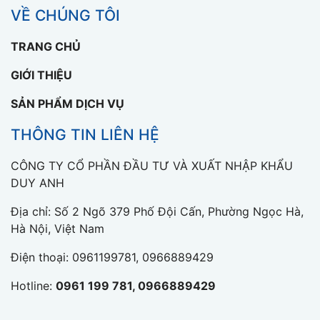
VỀ CHÚNG TÔI
TRANG CHỦ
GIỚI THIỆU
SẢN PHẨM DỊCH VỤ
THÔNG TIN LIÊN HỆ
CÔNG TY CỔ PHẦN ĐẦU TƯ VÀ XUẤT NHẬP KHẨU
DUY ANH
Địa chỉ: Số 2 Ngõ 379 Phố Đội Cấn, Phường Ngọc Hà,
Hà Nội, Việt Nam
Điện thoại:
0961199781, 0966889429
Hotline:
0961 199 781, 0966889429